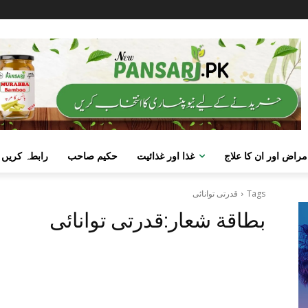
مراض اور ان کا علاج
غذا اور غذائیت
حکیم صاحب
رابطہ کریں
Tags
قدرتی توانائی
بطاقة شعار:
قدرتی توانائی