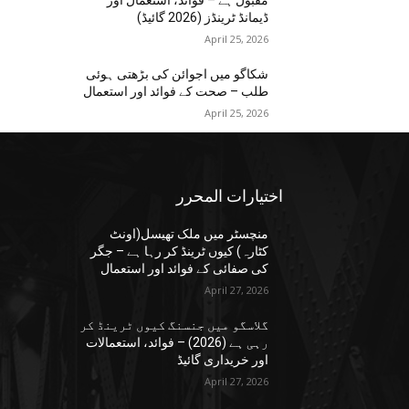
مقبول ہے – فوائد، استعمال اور
ڈیمانڈ ٹرینڈز (2026 گائیڈ)
April 25, 2026
شکاگو میں اجوائن کی بڑھتی ہوئی
طلب – صحت کے فوائد اور استعمال
April 25, 2026
اختيارات المحرر
منچسٹر میں ملک تھیسل(اونٹ
کٹارہ) کیوں ٹرینڈ کر رہا ہے – جگر
کی صفائی کے فوائد اور استعمال
April 27, 2026
گلاسگو میں جنسنگ کیوں ٹرینڈ کر
رہی ہے (2026) – فوائد، استعمالات
اور خریداری گائیڈ
April 27, 2026