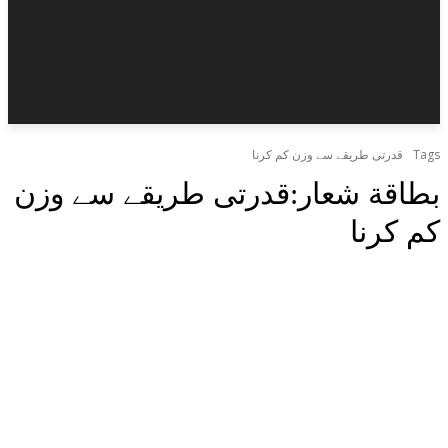
Tags
قدرتی طریقے سے وزن کم کرنا
بطاقة شعار:
قدرتی طریقے سے وزن
کم کرنا