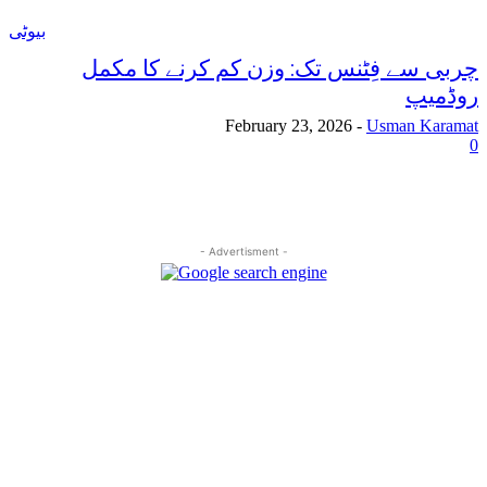
بیوٹی
چربی سے فِٹنس تک: وزن کم کرنے کا مکمل
روڈمیپ
February 23, 2026
-
Usman Karamat
0
- Advertisment -