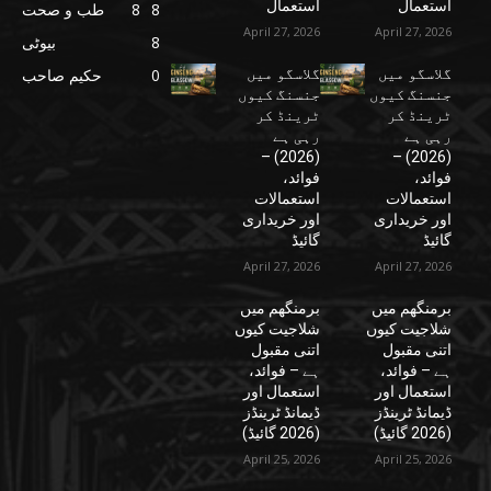
استعمال
استعمال
8
8
طب و صحت
April 27, 2026
April 27, 2026
8
بیوٹی
گلاسگو میں
گلاسگو میں
0
حکیم صاحب
جنسنگ کیوں
جنسنگ کیوں
ٹرینڈ کر
ٹرینڈ کر
رہی ہے
رہی ہے
(2026) –
(2026) –
فوائد،
فوائد،
استعمالات
استعمالات
اور خریداری
اور خریداری
گائیڈ
گائیڈ
April 27, 2026
April 27, 2026
برمنگھم میں
برمنگھم میں
شلاجیت کیوں
شلاجیت کیوں
اتنی مقبول
اتنی مقبول
ہے – فوائد،
ہے – فوائد،
استعمال اور
استعمال اور
ڈیمانڈ ٹرینڈز
ڈیمانڈ ٹرینڈز
(2026 گائیڈ)
(2026 گائیڈ)
April 25, 2026
April 25, 2026