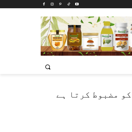
و مضبوط کرتا ہے