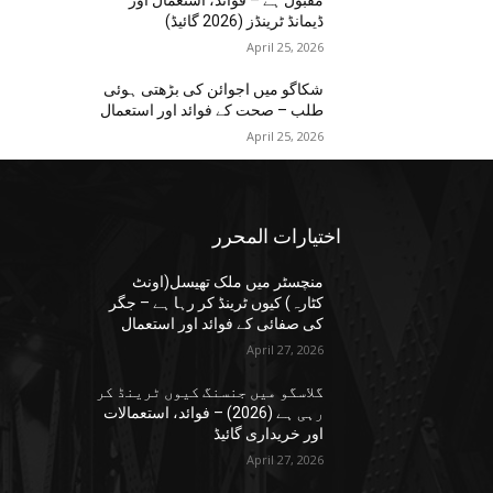
مقبول ہے – فوائد، استعمال اور
ڈیمانڈ ٹرینڈز (2026 گائیڈ)
April 25, 2026
شکاگو میں اجوائن کی بڑھتی ہوئی
طلب – صحت کے فوائد اور استعمال
April 25, 2026
اختيارات المحرر
منچسٹر میں ملک تھیسل(اونٹ
کٹارہ) کیوں ٹرینڈ کر رہا ہے – جگر
کی صفائی کے فوائد اور استعمال
April 27, 2026
گلاسگو میں جنسنگ کیوں ٹرینڈ کر
رہی ہے (2026) – فوائد، استعمالات
اور خریداری گائیڈ
April 27, 2026