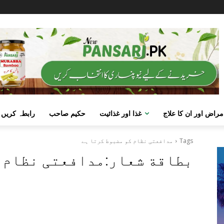
مراض اور ان کا علاج
غذا اور غذائیت
حکیم صاحب
رابطہ کریں
Tags
مدافعتی نظام کو مضبوط کرتا ہے
بطاقة شعار:
مدافعتی نظام ک