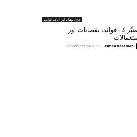
جڑی بوٹیاں اور ان کے خواص
صَبَّر کے فوائد، نقصانات اور
تعمالات
September 20, 2025
-
Usman Karamat