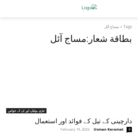
Tags
مساج آئل
بطاقة شعار:
مساج آئل
جڑی بوٹیاں اور ان کے خواص
دارچینی کے تیل کے فوائد اور استعمال
February 19, 2026
-
Usman Karamat
0