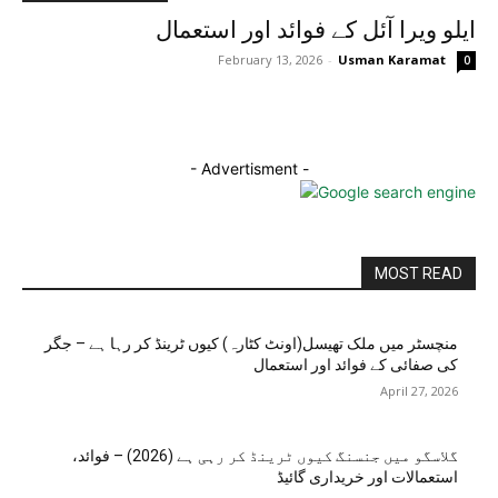
ایلو ویرا آئل کے فوائد اور استعمال
February 13, 2026
-
Usman Karamat
0
- Advertisment -
MOST READ
منچسٹر میں ملک تھیسل(اونٹ کٹارہ) کیوں ٹرینڈ کر رہا ہے – جگر
کی صفائی کے فوائد اور استعمال
April 27, 2026
گلاسگو میں جنسنگ کیوں ٹرینڈ کر رہی ہے (2026) – فوائد،
استعمالات اور خریداری گائیڈ