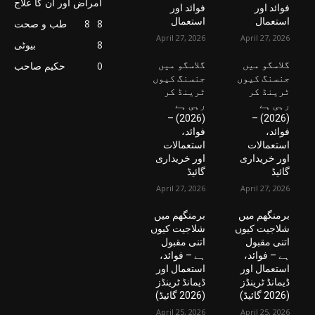
امراض اور ان کا علاج
فوائد اور
فوائد اور
استعمال
استعمال
8
8
طب و صحت
April 27, 2026
April 27, 2026
8
بیوٹی
گلاسگو میں
گلاسگو میں
0
حکیم صاحب
جنسنگ کیوں
جنسنگ کیوں
ٹرینڈ کر
ٹرینڈ کر
رہی ہے
رہی ہے
(2026) –
(2026) –
فوائد،
فوائد،
استعمالات
استعمالات
اور خریداری
اور خریداری
گائیڈ
گائیڈ
April 27, 2026
April 27, 2026
برمنگھم میں
برمنگھم میں
شلاجیت کیوں
شلاجیت کیوں
اتنی مقبول
اتنی مقبول
ہے – فوائد،
ہے – فوائد،
استعمال اور
استعمال اور
ڈیمانڈ ٹرینڈز
ڈیمانڈ ٹرینڈز
(2026 گائیڈ)
(2026 گائیڈ)
April 25, 2026
April 25, 2026