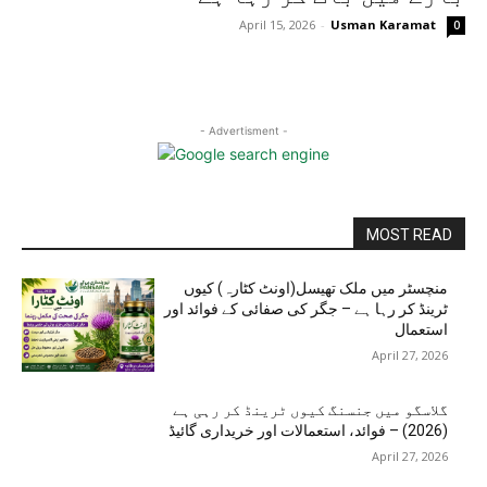
April 15, 2026
-
Usman Karamat
0
- Advertisment -
MOST READ
منچسٹر میں ملک تھیسل(اونٹ کٹارہ) کیوں
ٹرینڈ کر رہا ہے – جگر کی صفائی کے فوائد اور
استعمال
April 27, 2026
گلاسگو میں جنسنگ کیوں ٹرینڈ کر رہی ہے
(2026) – فوائد، استعمالات اور خریداری گائیڈ
April 27, 2026