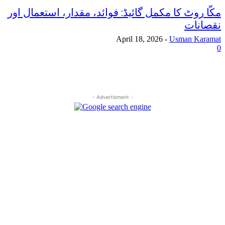
مکّا روٹ کا مکمل گائیڈ: فوائد، مقدار، استعمال اور
نقصانات
April 18, 2026
-
Usman Karamat
0
- Advertisment -