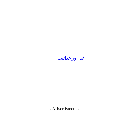
غذا اور غذائیت
- Advertisment -