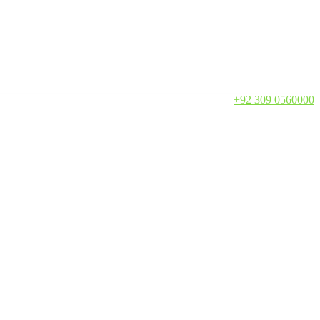
Call:
+92 309 0560000