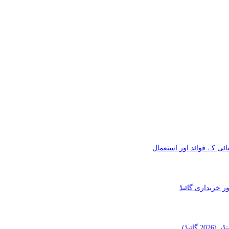
ئی کے فوائد اور استعمال
ائیڈ)