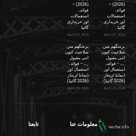
(2026) –
(2026) –
فوائد،
فوائد،
استعمالات
استعمالات
اور خریداری
اور خریداری
گائیڈ
گائیڈ
April 27, 2026
April 27, 2026
برمنگھم میں
برمنگھم میں
شلاجیت کیوں
شلاجیت کیوں
اتنی مقبول
اتنی مقبول
ہے – فوائد،
ہے – فوائد،
استعمال اور
استعمال اور
ڈیمانڈ ٹرینڈز
ڈیمانڈ ٹرینڈز
(2026 گائیڈ)
(2026 گائیڈ)
April 25, 2026
April 25, 2026
معلومات عنا
تابعنا