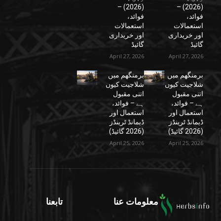
(2026) –
(2026) –
فوائد،
فوائد،
استعمالات
استعمالات
اور خریداری
اور خریداری
گائیڈ
گائیڈ
April 27, 2026
April 27, 2026
برمنگھم میں
برمنگھم میں
شلاجیت کیوں
شلاجیت کیوں
اتنی مقبول
اتنی مقبول
ہے – فوائد،
ہے – فوائد،
استعمال اور
استعمال اور
ڈیمانڈ ٹرینڈز
ڈیمانڈ ٹرینڈز
(2026 گائیڈ)
(2026 گائیڈ)
April 25, 2026
April 25, 2026
معلومات عنا
تابعنا