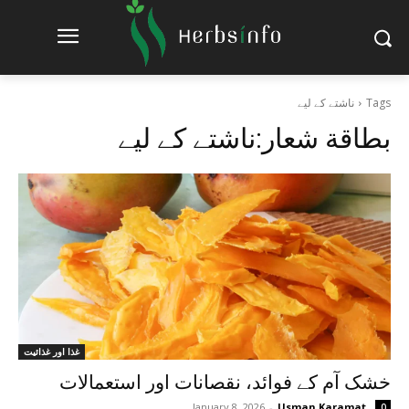
Tags
ناشتے کے لیے
بطاقة شعار:
ناشتے کے لیے
غذا اور غذائیت
خشک آم کے فوائد، نقصانات اور استعمالات
January 8, 2026
-
Usman Karamat
0