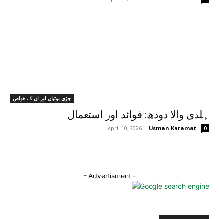
جڑی بوٹیاں اور ان کے خواص
ہلدی والا دودھ: فوائد اور استعمال
April 10, 2026
-
Usman Karamat
0
- Advertisment -