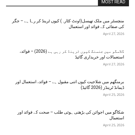
MOST READ
منچسٹر میں ملک تھیسل(اونٹ کٹارہ) کیوں ٹرینڈ کر رہا ہے – جگر
کی صفائی کے فوائد اور استعمال
April 27, 2026
گلاسگو میں جنسنگ کیوں ٹرینڈ کر رہی ہے (2026) – فوائد،
استعمالات اور خریداری گائیڈ
April 27, 2026
برمنگھم میں شلاجیت کیوں اتنی مقبول ہے – فوائد، استعمال اور
ڈیمانڈ ٹرینڈز (2026 گائیڈ)
April 25, 2026
شکاگو میں اجوائن کی بڑھتی ہوئی طلب – صحت کے فوائد اور
استعمال
April 25, 2026