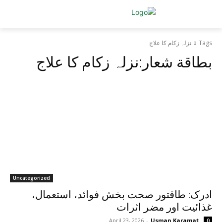
Tags
نزلہ زکام کا علاج
بطاقة شعار:
نزلہ زکام کا علاج
Uncategorized
ادرک: طاقتور صحت بخش فوائد، استعمال،
غذائیت اور مضر اثرات
April 23, 2026
-
Usman Karamat
0