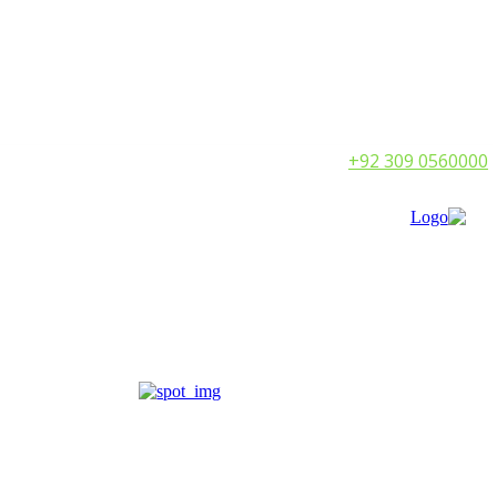
Call:
+92 309 0560000