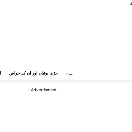
ہوم
جڑی بوٹیاں اور ان کے خواص
ا
- Advertisment -