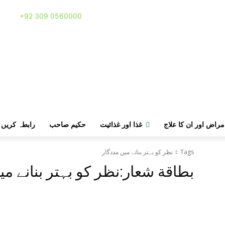
Call:
+92 309 0560000
مراض اور ان کا علاج
غذا اور غذائیت
حکیم صاحب
رابطہ کریں
Tags
نظر کو بہتر بنانے میں مددگار
بطاقة شعار:
نظر کو بہتر بنانے می