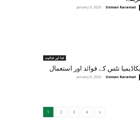
January 9, 2026
-
Usman Karamat
غذا اور غذائیت
کاڈیمیا نٹس کے فوائد اور استعمال
January 8, 2026
-
Usman Karamat
1
2
3
4