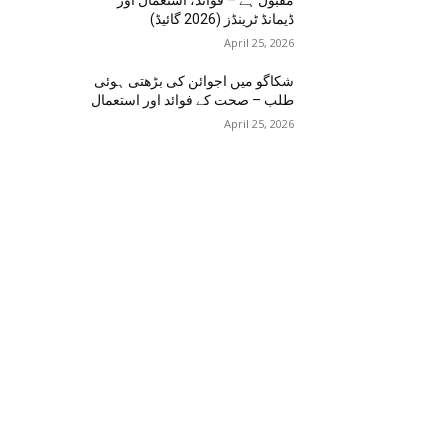
مقبول ہے – فوائد، استعمال اور
ڈیمانڈ ٹرینڈز (2026 گائیڈ)
April 25, 2026
شکاگو میں اجوائن کی بڑھتی ہوئی
طلب – صحت کے فوائد اور استعمال
April 25, 2026