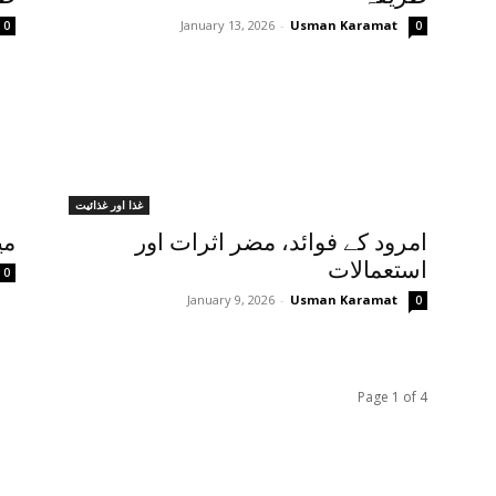
January 13, 2026
-
Usman Karamat
0
0
غذا اور غذائیت
امرود کے فوائد، مضر اثرات اور
می
استعمالات
0
January 9, 2026
-
Usman Karamat
0
Page 1 of 4