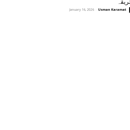
یقہ
January 16, 2026
-
Usman Karamat