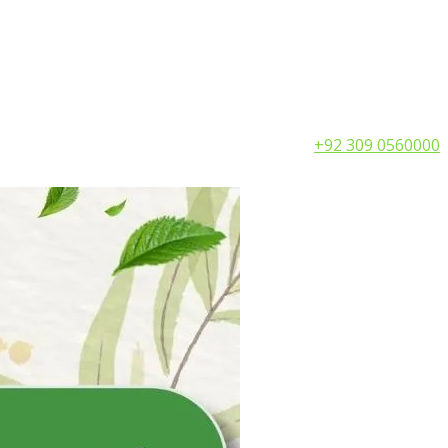
Call:
+92 309 0560000