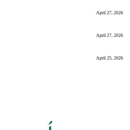
استعمال
April 27, 2026
گلاسگو میں جنسنگ کیوں ٹرینڈ کر رہی ہے (2026) – فوائد، استعمالات اور خریداری گائیڈ
April 27, 2026
برمنگھم میں شلاجیت کیوں اتنی مقبول ہے – فوائد، استعمال اور ڈیمانڈ ٹرینڈز (2026 گ
April 25, 2026