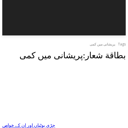
Tags
پریشانی میں کمی
بطاقة شعار:
پریشانی میں کمی
جڑی بوٹیاں اور ان کے خواص