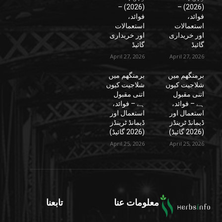
(2026) –
(2026) –
فوائد،
فوائد،
استعمالات
استعمالات
اور خریداری
اور خریداری
گائیڈ
گائیڈ
April 27, 2026
April 27, 2026
برمنگھم میں
برمنگھم میں
شلاجیت کیوں
شلاجیت کیوں
اتنی مقبول
اتنی مقبول
ہے – فوائد،
ہے – فوائد،
استعمال اور
استعمال اور
ڈیمانڈ ٹرینڈز
ڈیمانڈ ٹرینڈز
(2026 گائیڈ)
(2026 گائیڈ)
April 25, 2026
April 25, 2026
معلومات عنا
تابعنا