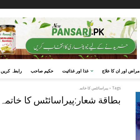
مراض اور ان کا علاج
غذا اور غذائیت
حکیم صاحب
رابطہ کریں
Tags
پیراسائٹس کا خاتمہ
بطاقة شعار:
پیراسائٹس کا خاتمہ