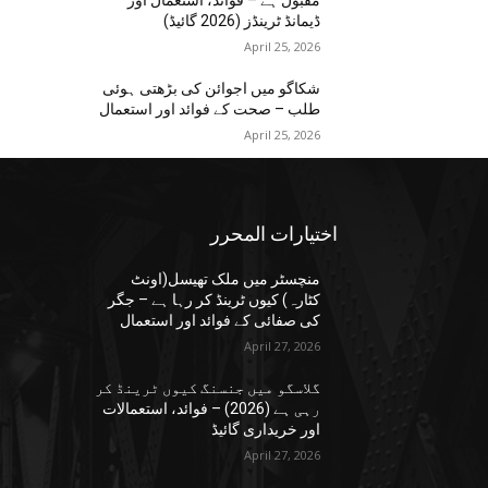
مقبول ہے – فوائد، استعمال اور
ڈیمانڈ ٹرینڈز (2026 گائیڈ)
April 25, 2026
شکاگو میں اجوائن کی بڑھتی ہوئی
طلب – صحت کے فوائد اور استعمال
April 25, 2026
اختيارات المحرر
منچسٹر میں ملک تھیسل(اونٹ
کٹارہ) کیوں ٹرینڈ کر رہا ہے – جگر
کی صفائی کے فوائد اور استعمال
April 27, 2026
گلاسگو میں جنسنگ کیوں ٹرینڈ کر
رہی ہے (2026) – فوائد، استعمالات
اور خریداری گائیڈ
April 27, 2026