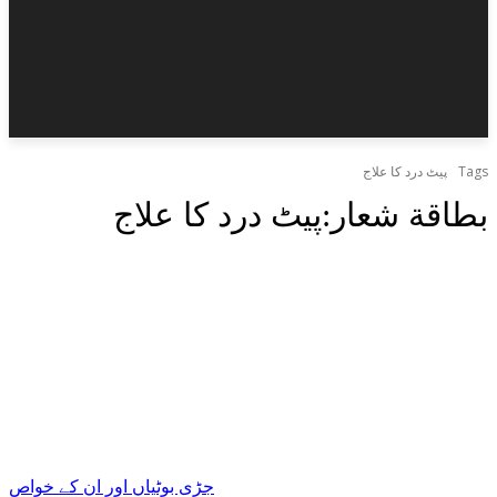
Tags
پیٹ درد کا علاج
بطاقة شعار:
پیٹ درد کا علاج
جڑی بوٹیاں اور ان کے خواص