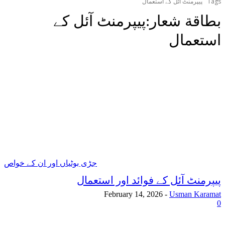
Tags
پیپرمنٹ آئل کے استعمال
بطاقة شعار:
پیپرمنٹ آئل کے
استعمال
جڑی بوٹیاں اور ان کے خواص
پیپرمنٹ آئل کے فوائد اور استعمال
February 14, 2026
-
Usman Karamat
0