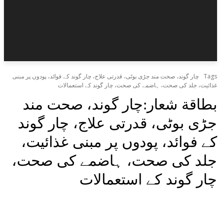
Tags
چار گوند، صحت مند جڑی بوٹی، قدرتی علاج، چار گوند کے فوائد، پودوں پر مبنی
غذائیت، جلد کی صحت، ہاضمے کی صحت، چار گوند کے استعمالات
بطاقة شعار:
چار گوند، صحت مند
جڑی بوٹی، قدرتی علاج، چار گوند
کے فوائد، پودوں پر مبنی غذائیت،
جلد کی صحت، ہاضمے کی صحت،
چار گوند کے استعمالات