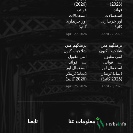
(2026) –
(2026) –
فوائد،
فوائد،
استعمالات
استعمالات
اور خریداری
اور خریداری
گائیڈ
گائیڈ
April 27, 2026
April 27, 2026
برمنگھم میں
برمنگھم میں
شلاجیت کیوں
شلاجیت کیوں
اتنی مقبول
اتنی مقبول
ہے – فوائد،
ہے – فوائد،
استعمال اور
استعمال اور
ڈیمانڈ ٹرینڈز
ڈیمانڈ ٹرینڈز
(2026 گائیڈ)
(2026 گائیڈ)
April 25, 2026
April 25, 2026
معلومات عنا
تابعنا