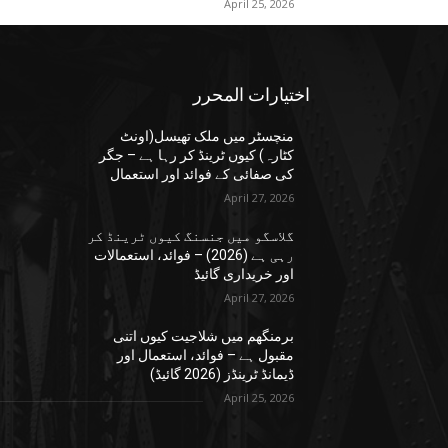
April 25, 2026
اختيارات المحرر
منچسٹر میں ملک تھیسل(اونٹ
کٹارہ) کیوں ٹرینڈ کر رہا ہے – جگر
کی صفائی کے فوائد اور استعمال
April 27, 2026
گلاسگو میں جنسنگ کیوں ٹرینڈ کر
رہی ہے (2026) – فوائد، استعمالات
اور خریداری گائیڈ
April 27, 2026
برمنگھم میں شلاجیت کیوں اتنی
مقبول ہے – فوائد، استعمال اور
ڈیمانڈ ٹرینڈز (2026 گائیڈ)
April 25, 2026