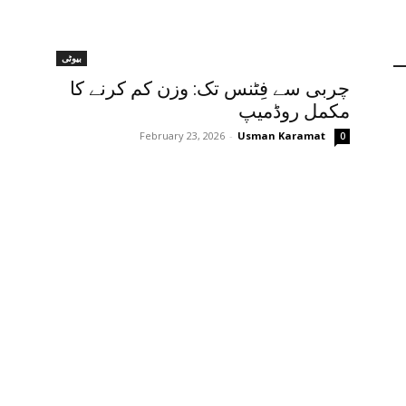
بیوٹی
چربی سے فِٹنس تک: وزن کم کرنے کا
مکمل روڈمیپ
February 23, 2026
-
Usman Karamat
0