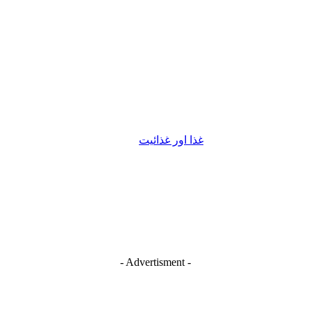
غذا اور غذائیت
- Advertisment -