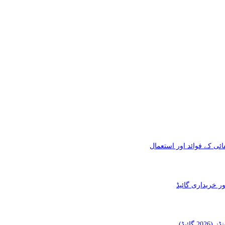
ئی کے فوائد اور استعمال
ائیڈ)