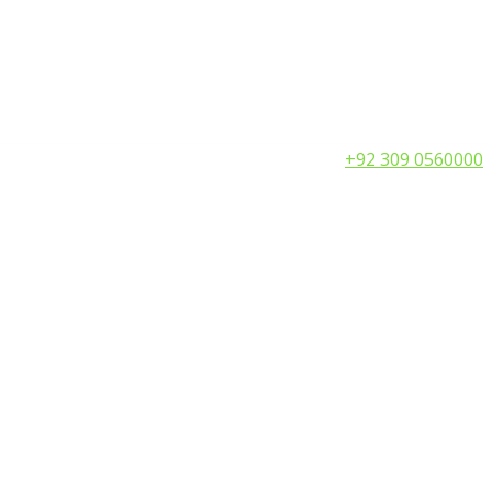
Call:
+92 309 0560000