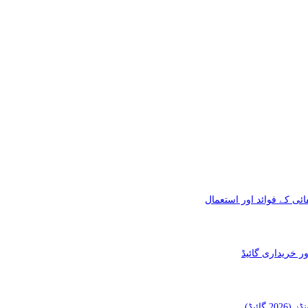
ئی کے فوائد اور استعمال
ائیڈ)