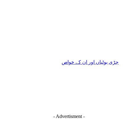
جڑی بوٹیاں اور ان کے خواص
- Advertisment -