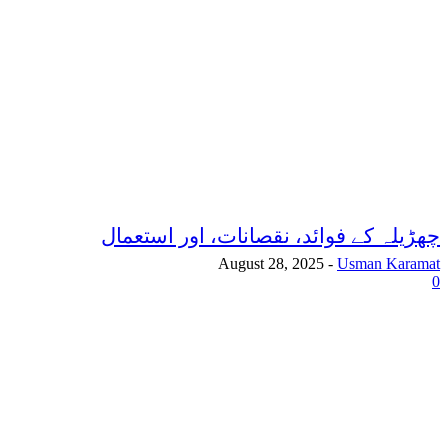
چھڑیلہ کے فوائد، نقصانات، اور استعمال
August 28, 2025
-
Usman Karamat
0