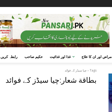
مراض اور ان کا علاج
غذا اور غذائیت
حکیم صاحب
رابطہ کریں
Tags
چیا سیڈز کے فوائد
بطاقة شعار:
چیا سیڈز کے فوائد