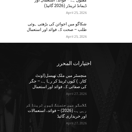
مقبول ہے – فوائد، استعمال اور
ڈیمانڈ ٹرینڈز (2026 گائیڈ)
April 25, 2026
شکاگو میں اجوائن کی بڑھتی ہوئی
طلب – صحت کے فوائد اور استعمال
April 25, 2026
اختيارات المحرر
منچسٹر میں ملک تھیسل(اونٹ
کٹارہ) کیوں ٹرینڈ کر رہا ہے – جگر
کی صفائی کے فوائد اور استعمال
April 27, 2026
گلاسگو میں جنسنگ کیوں ٹرینڈ کر
رہی ہے (2026) – فوائد، استعمالات
اور خریداری گائیڈ
April 27, 2026