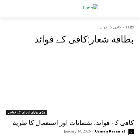
Tags
کافی کے فوائد
بطاقة شعار:
کافی کے فوائد
جڑی بوٹیاں اور ان کے خواص
کافی کے فوائد، نقصانات اور استعمال کا طریقہ
January 14, 2026
-
Usman Karamat
0