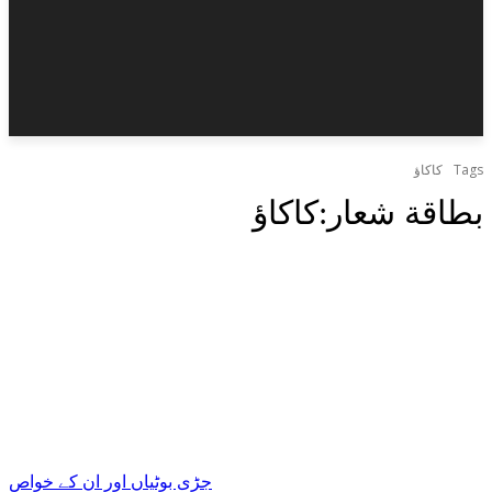
Tags
کاکاؤ
بطاقة شعار:
کاکاؤ
جڑی بوٹیاں اور ان کے خواص