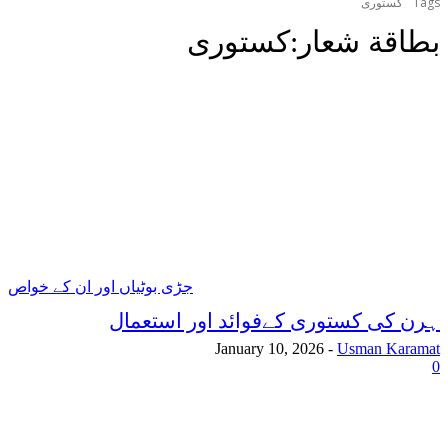
Tags
کستوری
بطاقة شعار:
کستوری
جڑی بوٹیاں اور ان کے خواص
ہرن کی کستوری کےفوائد اور استعمال
January 10, 2026
-
Usman Karamat
0