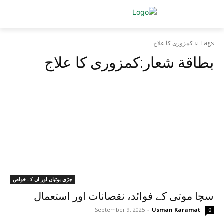
Tags
کمزوری کا علاج
بطاقة شعار:
کمزوری کا علاج
جڑی بوٹیاں اور ان کے خواص
سچا موتی کے فوائد، نقصانات اور استعمال
September 9, 2025
-
Usman Karamat
0