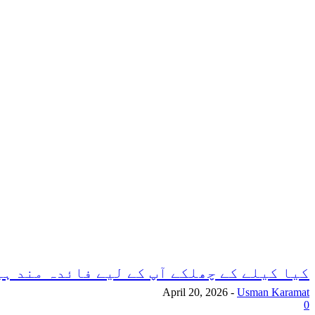
کیا کیلے کے چھلکے آپ کے لیے فائدہ مند ہ
April 20, 2026
-
Usman Karamat
0