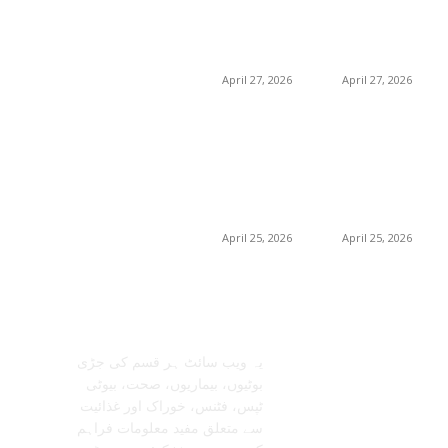
رہی ہے (2026) –
رہی ہے (2026) –
0
حکیم صاحب
فوائد، استعمالات اور
فوائد، استعمالات اور
خریداری گائیڈ
خریداری گائیڈ
April 27, 2026
April 27, 2026
برمنگھم میں
برمنگھم میں
شلاجیت کیوں اتنی
شلاجیت کیوں اتنی
مقبول ہے – فوائد،
مقبول ہے – فوائد،
استعمال اور ڈیمانڈ
استعمال اور ڈیمانڈ
ٹرینڈز (2026 گائیڈ)
ٹرینڈز (2026 گائیڈ)
April 25, 2026
April 25, 2026
معلومات عنا
تابعنا
یہ ویب سائٹ ہر قسم کی جڑی
بوٹیوں، بیماریوں، صحت، بیوٹی
ٹپس، فٹنس، خوراک اور غذائیت
سے متعلق مفید معلومات فراہم