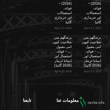
(2026) –
(2026) –
فوائد،
فوائد،
استعمالات
استعمالات
اور خریداری
اور خریداری
گائیڈ
گائیڈ
April 27, 2026
April 27, 2026
برمنگھم میں
برمنگھم میں
شلاجیت کیوں
شلاجیت کیوں
اتنی مقبول
اتنی مقبول
ہے – فوائد،
ہے – فوائد،
استعمال اور
استعمال اور
ڈیمانڈ ٹرینڈز
ڈیمانڈ ٹرینڈز
(2026 گائیڈ)
(2026 گائیڈ)
April 25, 2026
April 25, 2026
معلومات عنا
تابعنا