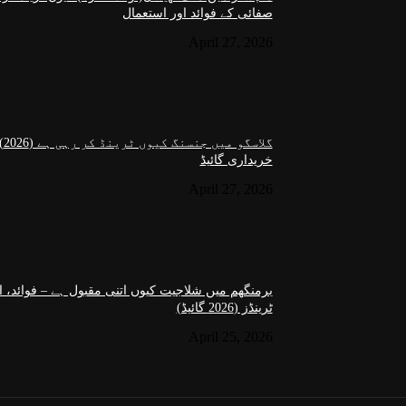
صفائی کے فوائد اور استعمال
April 27, 2026
گل
خریداری گائیڈ
April 27, 2026
برمنگھم میں شلاجیت کیوں اتنی مقبول ہے – فوائد، اس
ٹرینڈز (2026 گائیڈ)
April 25, 2026