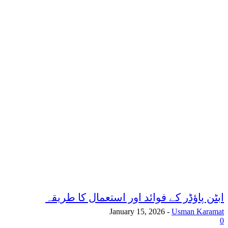
ابٹن پاؤڈر کے فوائد اور استعمال کا طریقہ
January 15, 2026
-
Usman Karamat
0