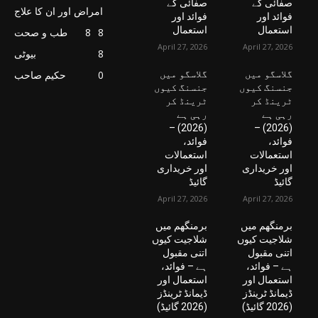
صفائی کے
صفائی کے
امراض اور ان کا علاج
فوائد اور
فوائد اور
استعمال
استعمال
8
8
طب و صحت
April 27, 2026
April 27, 2026
8
بیوٹی
گلاسگو میں
گلاسگو میں
0
حکیم صاحب
جنسنگ کیوں
جنسنگ کیوں
ٹرینڈ کر
ٹرینڈ کر
رہی ہے
رہی ہے
(2026) –
(2026) –
فوائد،
فوائد،
استعمالات
استعمالات
اور خریداری
اور خریداری
گائیڈ
گائیڈ
April 27, 2026
April 27, 2026
برمنگھم میں
برمنگھم میں
شلاجیت کیوں
شلاجیت کیوں
اتنی مقبول
اتنی مقبول
ہے – فوائد،
ہے – فوائد،
استعمال اور
استعمال اور
ڈیمانڈ ٹرینڈز
ڈیمانڈ ٹرینڈز
(2026 گائیڈ)
(2026 گائیڈ)