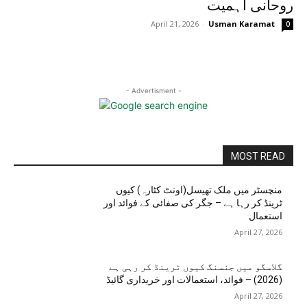
روحانی اہمیت
April 21, 2026
-
Usman Karamat
0
- Advertisment -
MOST READ
منچسٹر میں ملک تھیسل(اونٹ کٹارہ) کیوں
ٹرینڈ کر رہا ہے – جگر کی صفائی کے فوائد اور
استعمال
April 27, 2026
گلاسگو میں جنسنگ کیوں ٹرینڈ کر رہی ہے
(2026) – فوائد، استعمالات اور خریداری گائیڈ
April 27, 2026