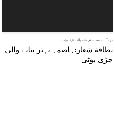
Tags
ہاضمہ بہتر بنانے والی جڑی بوٹی
بطاقة شعار:
ہاضمہ بہتر بنانے والی
جڑی بوٹی