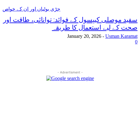
جڑی بوٹیاں اور ان کے خواص
سفید موصلی کیپسول کے فوائد: توانائی، طاقت اور
صحت کے لیے استعمال کا طریقہ
January 20, 2026
-
Usman Karamat
0
- Advertisment -