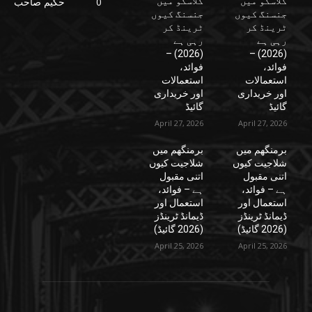
گلاسگو میں
گلاسگو میں
0
حکیم صاحب
جنسنگ کیوں
جنسنگ کیوں
ٹرینڈ کر
ٹرینڈ کر
رہی ہے
رہی ہے
(2026) –
(2026) –
فوائد،
فوائد،
استعمالات
استعمالات
اور خریداری
اور خریداری
گائیڈ
گائیڈ
April 27, 2026
April 27, 2026
برمنگھم میں
برمنگھم میں
شلاجیت کیوں
شلاجیت کیوں
اتنی مقبول
اتنی مقبول
ہے – فوائد،
ہے – فوائد،
استعمال اور
استعمال اور
ڈیمانڈ ٹرینڈز
ڈیمانڈ ٹرینڈز
(2026 گائیڈ)
(2026 گائیڈ)
April 25, 2026
April 25, 2026