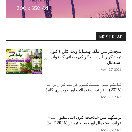
MOST READ
منچسٹر میں ملک تھیسل(اونٹ کٹارہ) کیوں
ٹرینڈ کر رہا ہے – جگر کی صفائی کے فوائد اور
استعمال
April 27, 2026
گلاسگو میں جنسنگ کیوں ٹرینڈ کر رہی ہے
(2026) – فوائد، استعمالات اور خریداری گائیڈ
April 27, 2026
برمنگھم میں شلاجیت کیوں اتنی مقبول ہے –
فوائد، استعمال اور ڈیمانڈ ٹرینڈز (2026 گائیڈ)
April 25, 2026