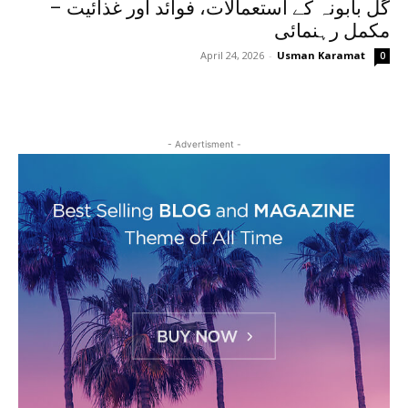
گل بابونہ کے استعمالات، فوائد اور غذائیت –
مکمل رہنمائی
April 24, 2026
-
Usman Karamat
0
- Advertisment -