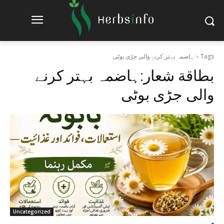
Tags
ہاضمہ بہتر کرنے والی جڑی بوٹی
بطاقة شعار:
ہاضمہ بہتر کرنے
والی جڑی بوٹی
Uncategorized