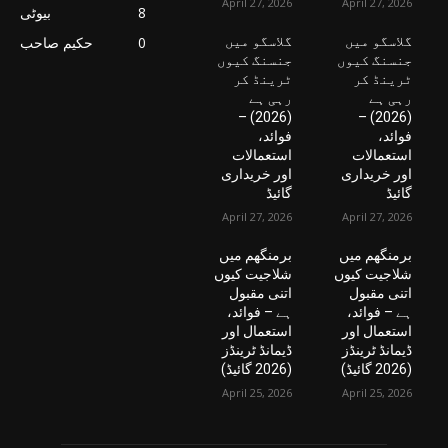
April 27, 2026
April 27, 2026
8
بیوٹی
گلاسگو میں
گلاسگو میں
0
حکیم صاحب
جنسنگ کیوں
جنسنگ کیوں
ٹرینڈ کر
ٹرینڈ کر
رہی ہے
رہی ہے
(2026) –
(2026) –
فوائد،
فوائد،
استعمالات
استعمالات
اور خریداری
اور خریداری
گائیڈ
گائیڈ
April 27, 2026
April 27, 2026
برمنگھم میں
برمنگھم میں
شلاجیت کیوں
شلاجیت کیوں
اتنی مقبول
اتنی مقبول
ہے – فوائد،
ہے – فوائد،
استعمال اور
استعمال اور
ڈیمانڈ ٹرینڈز
ڈیمانڈ ٹرینڈز
(2026 گائیڈ)
(2026 گائیڈ)
April 25, 2026
April 25, 2026