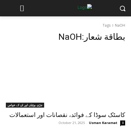
Tags
NaOH
بطاقة شعار:
NaOH
جڑی بوٹیاں اور ان کے خواص
کاسٹک سوڈا کے فوائد، نقصانات اور استعمالات
October 21, 2025
-
Usman Karamat
0