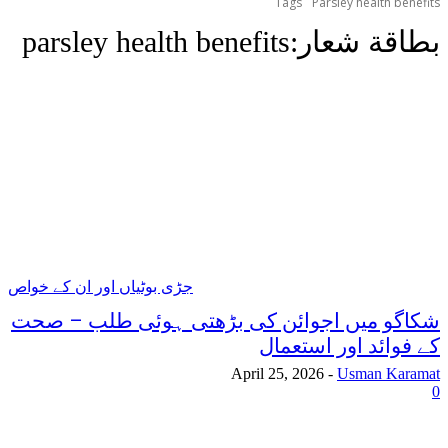
Tags
Parsley health benefits
بطاقة شعار:
parsley health benefits
جڑی بوٹیاں اور ان کے خواص
شکاگو میں اجوائن کی بڑھتی ہوئی طلب – صحت
کے فوائد اور استعمال
April 25, 2026
-
Usman Karamat
0