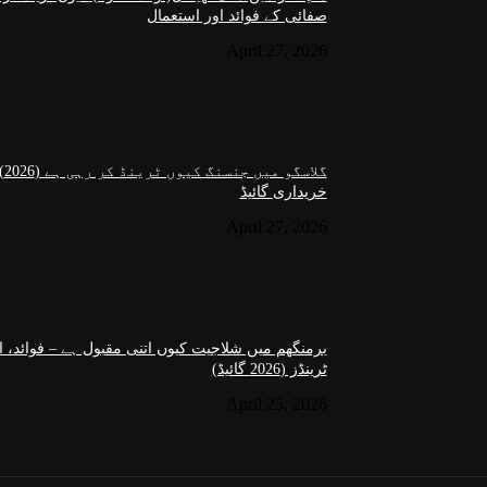
صفائی کے فوائد اور استعمال
April 27, 2026
گل
خریداری گائیڈ
April 27, 2026
برمنگھم میں شلاجیت کیوں اتنی مقبول ہے – فوائد، اس
ٹرینڈز (2026 گائیڈ)
April 25, 2026