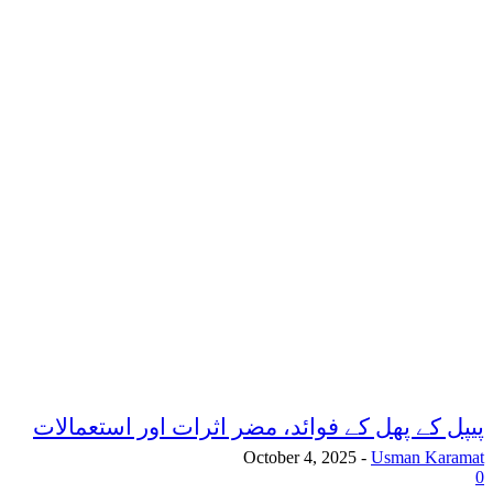
پیپل کے پھل کے فوائد، مضر اثرات اور استعمالات
October 4, 2025
-
Usman Karamat
0