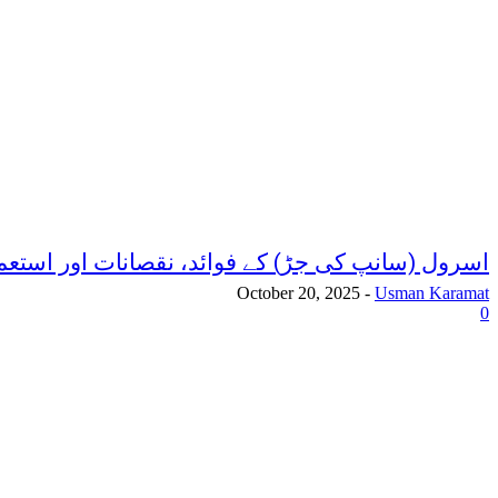
اسرول (سانپ کی جڑ) کے فوائد، نقصانات اور استعم
October 20, 2025
-
Usman Karamat
0