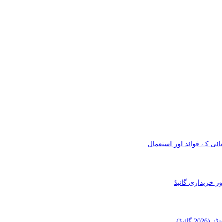
ئی کے فوائد اور استعمال
ائیڈ)