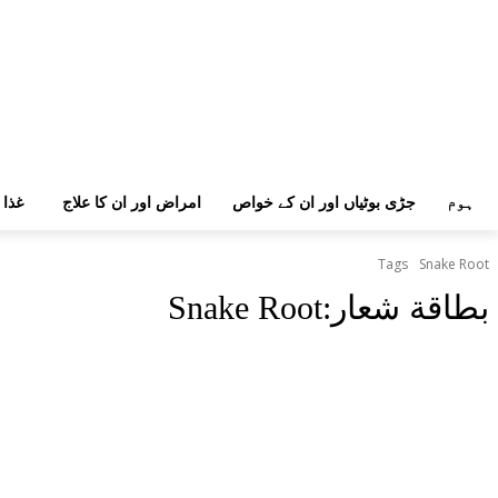
ہوم
جڑی بوٹیاں اور ان کے خواص
امراض اور ان کا علاج
غذا 
Tags
Snake Root
بطاقة شعار:
Snake Root