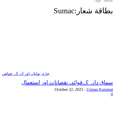
Tags
Sumac
بطاقة شعار:
Sumac
جڑی بوٹیاں اور ان کے خواص
سماق دانہ کےفوائد، نقصانات اور استعمال
October 22, 2025
-
Usman Karamat
0