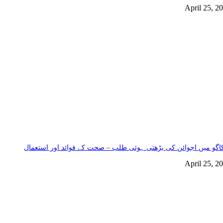
April 25, 2
گو میں اجوائن کی بڑھتی ہوئی طلب – صحت کے فوائد اور استعمال
April 25, 2