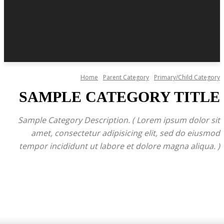
Home
Parent Category
Primary/Child Category
SAMPLE CATEGORY TITLE
Sample Category Description. ( Lorem ipsum dolor sit
amet, consectetur adipisicing elit, sed do eiusmod
tempor incididunt ut labore et dolore magna aliqua. )