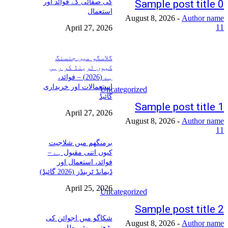
کی صفائی کے فوائد اور
Sample post title 0
استعمال
August 8, 2026
-
Author name
11
April 27, 2026
گلاسگو میں جنسنگ
کیوں ٹرینڈ کر رہی
ہے (2026) – فوائد،
استعمالات اور خریداری
Uncategorized
گائیڈ
Sample post title 1
April 27, 2026
August 8, 2026
-
Author name
11
برمنگھم میں شلاجیت
کیوں اتنی مقبول ہے –
فوائد، استعمال اور
ڈیمانڈ ٹرینڈز (2026 گائیڈ)
April 25, 2026
Uncategorized
Sample post title 2
شکاگو میں اجوائن کی
August 8, 2026
-
Author name
بڑھتی ہوئی طلب –