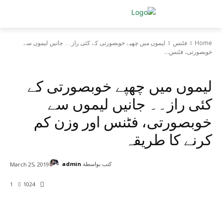
Home
فٹنس
لیموں میں چھپے خوبصورتی کے کئی راز۔۔ جانیں لیموں سے
خوبصورتی، فٹنس...
فٹنس
لیموں میں چھپے خوبصورتی کے
کئی راز۔۔ جانیں لیموں سے
خوبصورتی، فٹنس اور وزن کم
کرنے کا طریقہ
كتب بواسطة
admin
March 25, 2019
1
1024