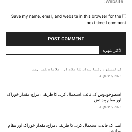
Save my name, email, and website in this browser for the
next time I comment.
الأكثر شهرة
کولیسٹرول کیا ہےاس کا علاج اور علامات کیا ہیں
August 6, 2023
اسطوخودوس کے فائدے،استعمال کرنے کا طریقہ ،مزاج،مقدار خوراک
اور مقام پیدائش
August 5, 2023
آملہ کے فائدے،استعمال کرنے کا طریقہ ،مزاج،مقدار خوراک اور مقام
پیدائش