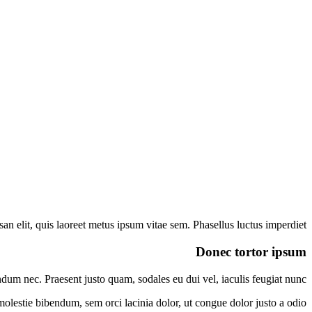
san elit, quis laoreet metus ipsum vitae sem. Phasellus luctus imperdiet.
Donec tortor ipsum
ndum nec. Praesent justo quam, sodales eu dui vel, iaculis feugiat nunc.
olestie bibendum, sem orci lacinia dolor, ut congue dolor justo a odio.