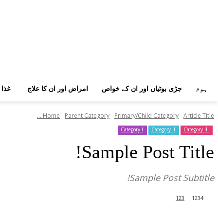
ہوم
جڑی بوٹیاں اور ان کے خواص
امراض اور ان کا علاج
غذا 
Home
Parent Category
Primary/Child Category
Article Title ...
Category I
Category II
Category III
Sample Post Title!
Sample Post Subtitle!
123
1234