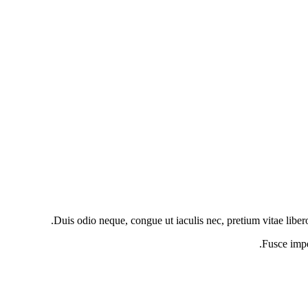
Duis odio neque, congue ut iaculis nec, pretium vitae liber
Fusce impe