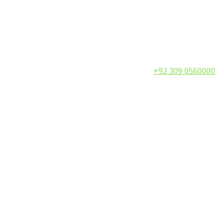
Call:
+92 309 0560000