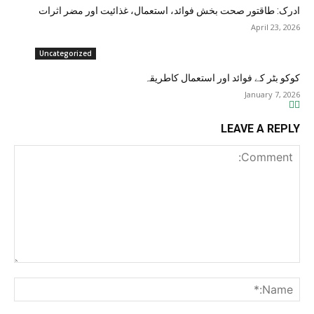
ادرک: طاقتور صحت بخش فوائد، استعمال، غذائیت اور مضر اثرات
April 23, 2026
Uncategorized
کوکو بٹر کے فوائد اور استعمال کاطریقہ
January 7, 2026
LEAVE A REPLY
Comment:
me:*