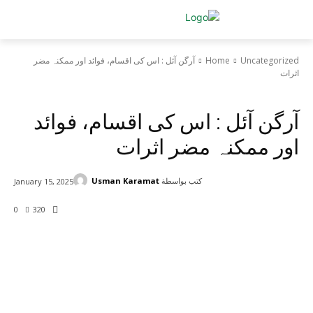
Uncategorized
Home
آرگن آئل : اس کی اقسام، فوائد اور ممکنہ مضر
اثرات
Uncategorized
آرگن آئل : اس کی اقسام، فوائد
اور ممکنہ مضر اثرات
كتب بواسطة
Usman Karamat
January 15, 2025
0
320