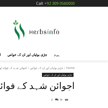
Call:
+92 309 0560000
ہوم
جڑی بوٹیاں اور ان کے خواص
ا
Home
جڑی بوٹیاں اور ان کے خواص
اجوائن شہد کے فوائد ا
جڑی بوٹیاں اور ان کے خواص
اجوائن شہد کے فوائد
0
79