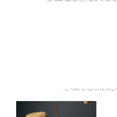
نی کے ساتھ لیا جا سکتا ہے۔