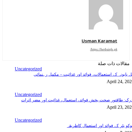
Usman Karamat
https://herbsinfo.pk/
مقالات ذات صلة
Uncategorized
 بابونہ کے استعمالات، فوائد اور غذائیت – مکمل رہنمائی
April 24, 20
Uncategorized
رک: طاقتور صحت بخش فوائد، استعمال، غذائیت اور مضر اثرات
April 23, 20
Uncategorized
کو بٹر کے فوائد اور استعمال کاطریقہ