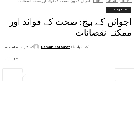
Uncategorized
Home
اجوائن کے بیج: صحت کے فوائد اور ممکنہ نقصانات
Uncategorized
اجوائن کے بیج: صحت کے فوائد اور
ممکنہ نقصانات
كتب بواسطة
Usman Karamat
December 25, 2024
0
371